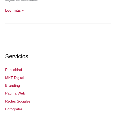
Estrategias
Leer más »
de
Marketing
Digital
Servicios
Publicidad
MKT-Digital
Branding
Pagina Web
Redes Sociales
Fotografía