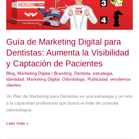
Guía de Marketing Digital para
Dentistas: Aumenta la Visibilidad
y Captación de Pacientes
Blog
,
Marketing Digital
/
Branding
,
Dentista
,
estrategia
,
identidad
,
Marketing Digital
,
Odontólogo
,
Publicidad
,
vendemos
clientes
Un Plan de Marketing para Dentistas es una estrategia y un reto
a la capacidad profesional que busca el éxito de consulta
odontológica.
Guía
Leer más »
de
Marketing