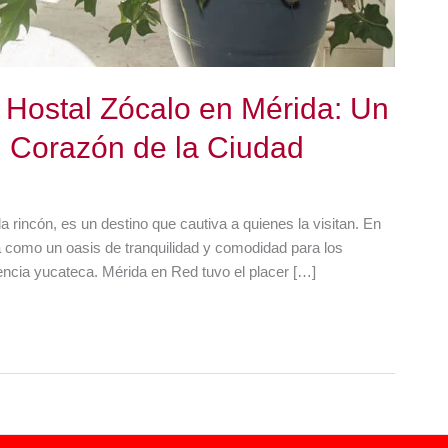
 Hostal Zócalo en Mérida: Un
l Corazón de la Ciudad
a rincón, es un destino que cautiva a quienes la visitan. En
a como un oasis de tranquilidad y comodidad para los
encia yucateca. Mérida en Red tuvo el placer […]