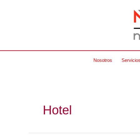
Ir
al
contenido
Nosotros
Servicio
Hotel