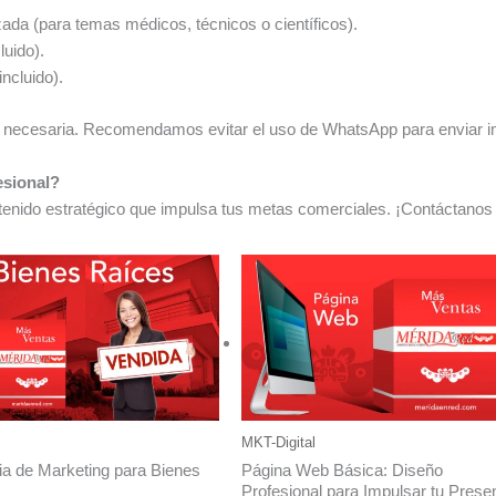
zada (para temas médicos, técnicos o científicos).
luido).
incluido).
ión necesaria. Recomendamos evitar el uso de WhatsApp para enviar i
esional?
ntenido estratégico que impulsa tus metas comerciales. ¡Contáctano
MKT-Digital
ia de Marketing para Bienes
Página Web Básica: Diseño
Profesional para Impulsar tu Prese