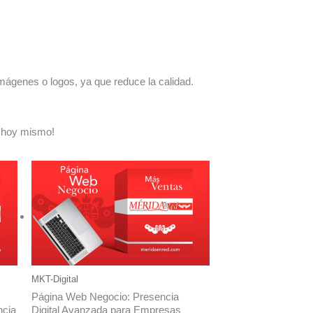
mágenes o logos, ya que reduce la calidad.
s hoy mismo!
MKT-Digital
Página Web Negocio: Presencia
ncia
Digital Avanzada para Empresas