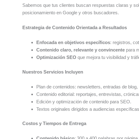
Sabemos que tus clientes buscan respuestas claras y so
posicionamiento en Google y otros buscadores.
Estrategia de Contenido Orientada a Resultados
Enfocada en objetivos específicos
: registros, co
Contenido claro, relevante y convincente
para m
Optimización SEO
que mejora tu visibilidad y tráf
Nuestros Servicios Incluyen
Plan de contenidos: newsletters, entradas de blog,
Contenido editorial: reportajes, entrevistas, cróni
Edición y optimización de contenido para SEO.
Textos originales dirigidos a audiencias específica
Costos y Tiempos de Entrega
Contenido básico
: 300 a 400 palabras por página.