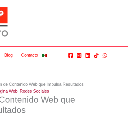
b
ulsa
ultados
tidad
Blog
Contacto
ón de Contenido Web que Impulsa Resultados
gina Web
,
Redes Sociales
 Contenido Web que
ultados