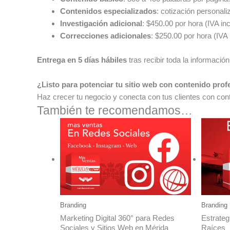
Contenidos especializados
: cotización personali
Investigación adicional
: $450.00 por hora (IVA inc
Correcciones adicionales
: $250.00 por hora (IVA 
Entrega en 5 días hábiles
tras recibir toda la informac
¿Listo para potenciar tu sitio web con contenido prof
Haz crecer tu negocio y conecta con tus clientes con co
También te recomendamos…
Branding
Branding
Marketing Digital 360° para Redes
Estrateg
Sociales y Sitios Web en Mérida
Raíces