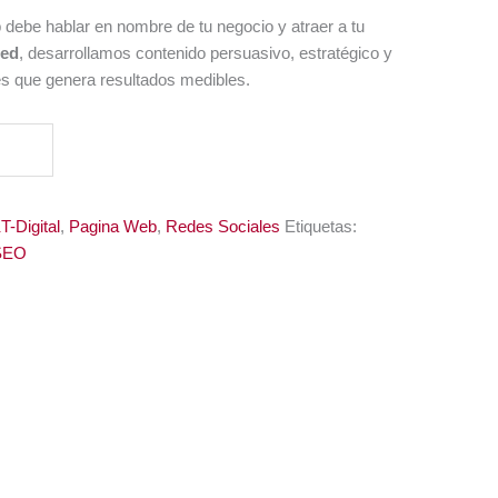
b debe hablar en nombre de tu negocio y atraer a tu
Red
, desarrollamos contenido persuasivo, estratégico y
s que genera resultados medibles.
-Digital
,
Pagina Web
,
Redes Sociales
Etiquetas:
SEO