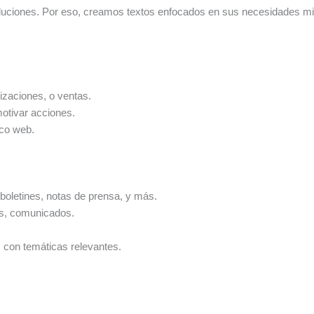
luciones. Por eso, creamos textos enfocados en sus necesidades mi
tizaciones, o ventas.
otivar acciones.
ico web.
 boletines, notas de prensa, y más.
cas, comunicados.
s con temáticas relevantes.