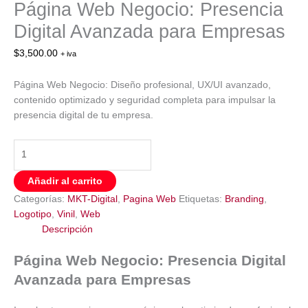
Página Web Negocio: Presencia
Digital Avanzada para Empresas
$
3,500.00
+ iva
Página Web Negocio: Diseño profesional, UX/UI avanzado,
contenido optimizado y seguridad completa para impulsar la
presencia digital de tu empresa.
Página
Web
Negocio:
Añadir al carrito
Presencia
Categorías:
MKT-Digital
,
Pagina Web
Etiquetas:
Branding
,
Digital
Logotipo
,
Vinil
,
Web
Avanzada
Descripción
para
Empresas
Página Web Negocio: Presencia Digital
cantidad
Avanzada para Empresas