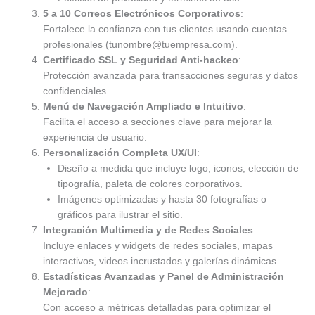
5 a 10 Correos Electrónicos Corporativos
:
Fortalece la confianza con tus clientes usando cuentas
profesionales (tunombre@tuempresa.com).
Certificado SSL y Seguridad Anti-hackeo
:
Protección avanzada para transacciones seguras y datos
confidenciales.
Menú de Navegación Ampliado e Intuitivo
:
Facilita el acceso a secciones clave para mejorar la
experiencia de usuario.
Personalización Completa UX/UI
:
Diseño a medida que incluye logo, iconos, elección de
tipografía, paleta de colores corporativos.
Imágenes optimizadas y hasta 30 fotografías o
gráficos para ilustrar el sitio.
Integración Multimedia y de Redes Sociales
:
Incluye enlaces y widgets de redes sociales, mapas
interactivos, videos incrustados y galerías dinámicas.
Estadísticas Avanzadas y Panel de Administración
Mejorado
:
Con acceso a métricas detalladas para optimizar el