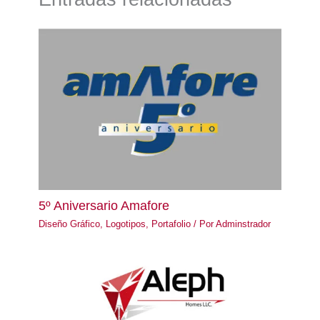
5º Aniversario Amafore
Diseño Gráfico
,
Logotipos
,
Portafolio
/ Por
Adminstrador