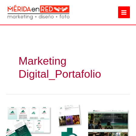
Ir
al
contenido
Marketing
Digital_Portafolio