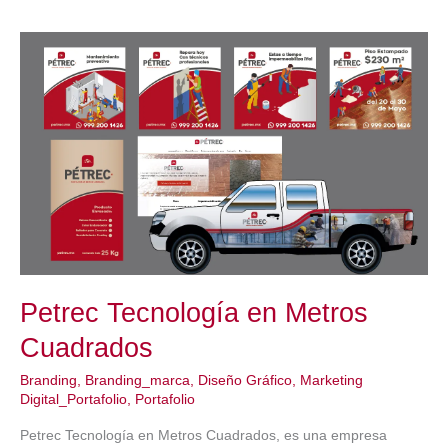
Madrid
España
Petrec Tecnología en Metros
Cuadrados
Branding
,
Branding_marca
,
Diseño Gráfico
,
Marketing
Digital_Portafolio
,
Portafolio
Petrec Tecnología en Metros Cuadrados, es una empresa