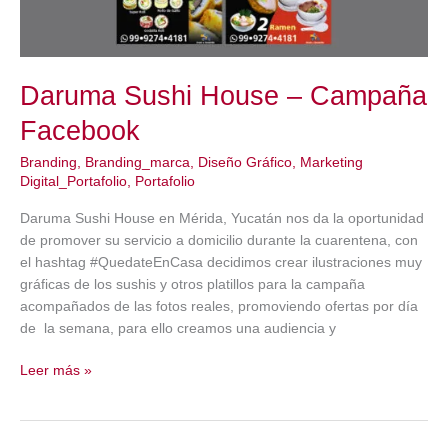
Daruma Sushi House – Campaña
Facebook
Branding
,
Branding_marca
,
Diseño Gráfico
,
Marketing
Digital_Portafolio
,
Portafolio
Daruma Sushi House en Mérida, Yucatán nos da la oportunidad
de promover su servicio a domicilio durante la cuarentena, con
el hashtag #QuedateEnCasa decidimos crear ilustraciones muy
gráficas de los sushis y otros platillos para la campaña
acompañados de las fotos reales, promoviendo ofertas por día
de la semana, para ello creamos una audiencia y
Daruma
Leer más »
Sushi
House
–