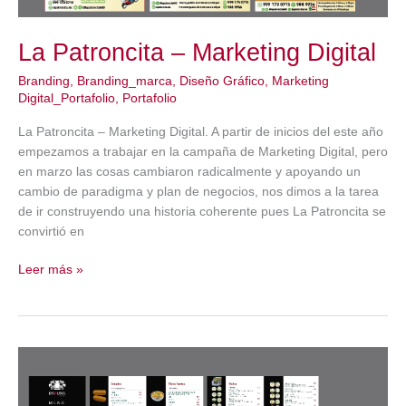
La Patroncita – Marketing Digital
Branding
,
Branding_marca
,
Diseño Gráfico
,
Marketing
Digital_Portafolio
,
Portafolio
La Patroncita – Marketing Digital. A partir de inicios del este año
empezamos a trabajar en la campaña de Marketing Digital, pero
en marzo las cosas cambiaron radicalmente y apoyando un
cambio de paradigma y plan de negocios, nos dimos a la tarea
de ir construyendo una historia coherente pues La Patroncita se
convirtió en
La
Leer más »
Patroncita
–
Marketing
Digital