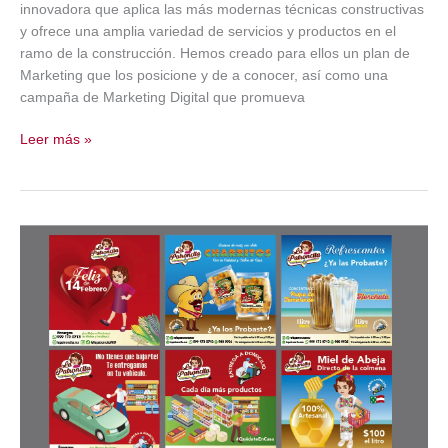
innovadora que aplica las más modernas técnicas constructivas
y ofrece una amplia variedad de servicios y productos en el
ramo de la construcción. Hemos creado para ellos un plan de
Marketing que los posicione y de a conocer, así como una
campaña de Marketing Digital que promueva
Petrec
Leer más »
Tecnología
en
Metros
Cuadrados