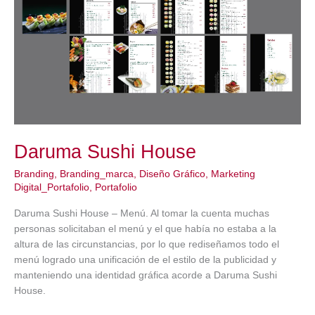
Daruma Sushi House
Branding
,
Branding_marca
,
Diseño Gráfico
,
Marketing
Digital_Portafolio
,
Portafolio
Daruma Sushi House – Menú. Al tomar la cuenta muchas
personas solicitaban el menú y el que había no estaba a la
altura de las circunstancias, por lo que rediseñamos todo el
menú logrado una unificación de el estilo de la publicidad y
manteniendo una identidad gráfica acorde a Daruma Sushi
House.