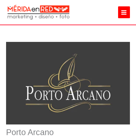
Ir
al
contenido
Porto Arcano