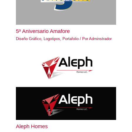
5º Aniversario Amafore
Diseño Gráfico
,
Logotipos
,
Portafolio
/ Por
Adminstrador
Aleph Homes