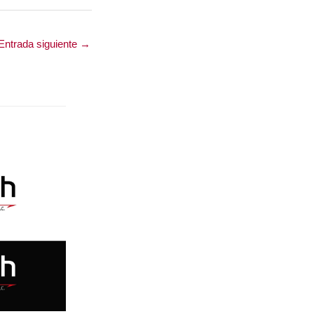
Entrada siguiente
→