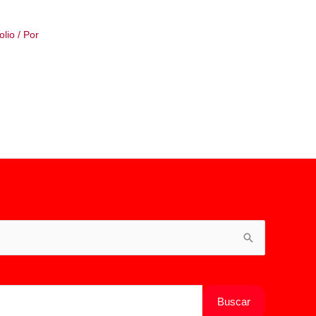
olio
/ Por
Buscar