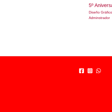
5º Anivers
Diseño Gráfic
Adminstrador