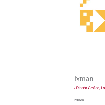
Ixman
/
Diseño Gráfico
,
Lo
Ixman