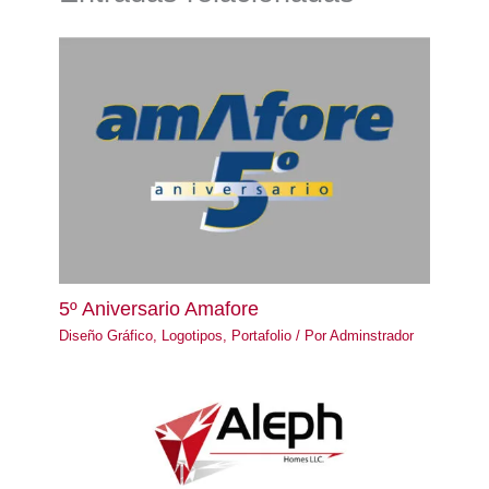
5º Aniversario Amafore
Diseño Gráfico
,
Logotipos
,
Portafolio
/ Por
Adminstrador