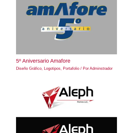
5º Aniversario Amafore
Diseño Gráfico
,
Logotipos
,
Portafolio
/ Por
Adminstrador