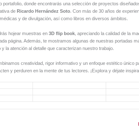
o portafolio, donde encontrarás una selección de proyectos diseñad
eativa de
Ricardo Hernández Soto
. Con más de 30 años de experie
, médicas y de divulgación, así como libros en diversos ámbitos.
drás hojear muestras en
3D flip book
, apreciando la calidad de la ma
 cada página. Además, te mostramos algunas de nuestras portadas m
 y la atención al detalle que caracterizan nuestro trabajo.
namos creatividad, rigor informativo y un enfoque estético único p
ten y perduren en la mente de tus lectores. ¡Explora y déjate inspira