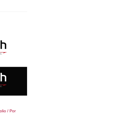
olio
/ Por