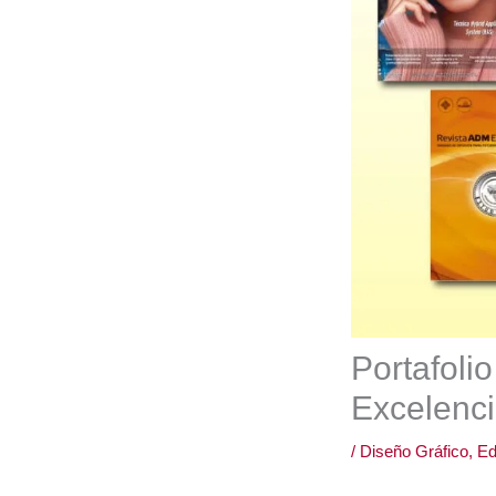
Portafoli
Excelenci
/
Diseño Gráfico
,
Ed