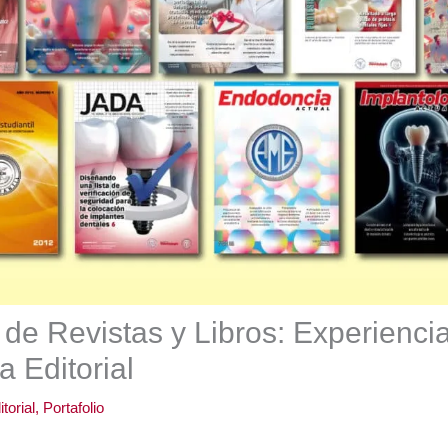
o de Revistas y Libros: Experienci
a Editorial
itorial
,
Portafolio