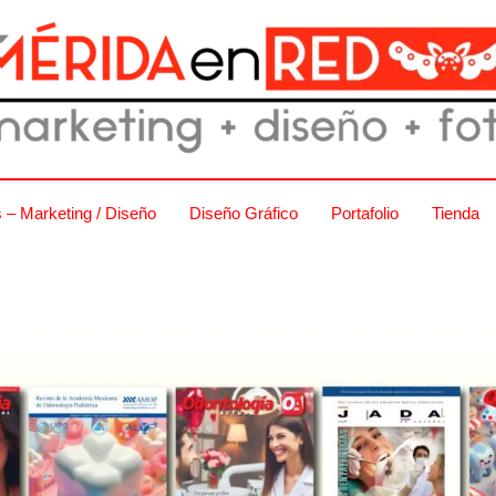
s – Marketing / Diseño
Diseño Gráfico
Portafolio
Tienda