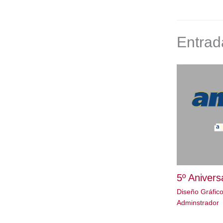
Entrad
5º Anivers
Diseño Gráfic
Adminstrador