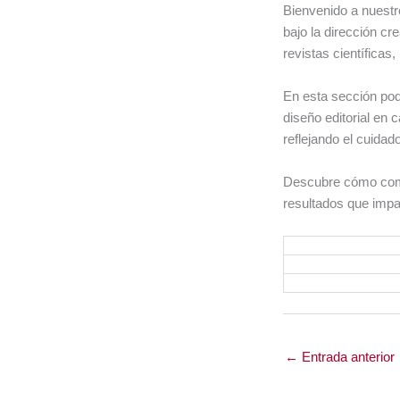
Bienvenido a nuestr
bajo la dirección cr
revistas científicas
En esta sección po
diseño editorial en
reflejando el cuidado
Descubre cómo combi
resultados que impac
←
Entrada anterior