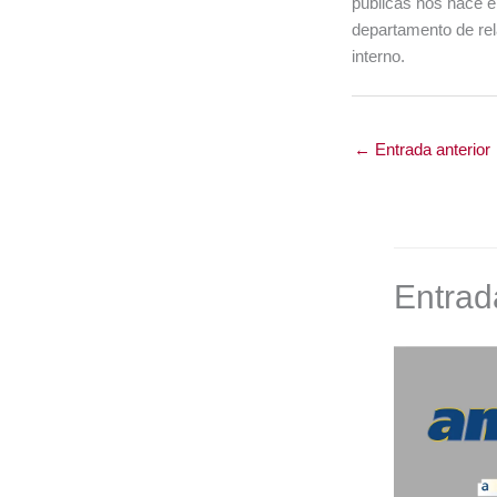
públicas nos hace e
departamento de rela
interno.
←
Entrada anterior
Entrad