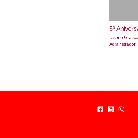
5º Anivers
Diseño Gráfic
Adminstrador