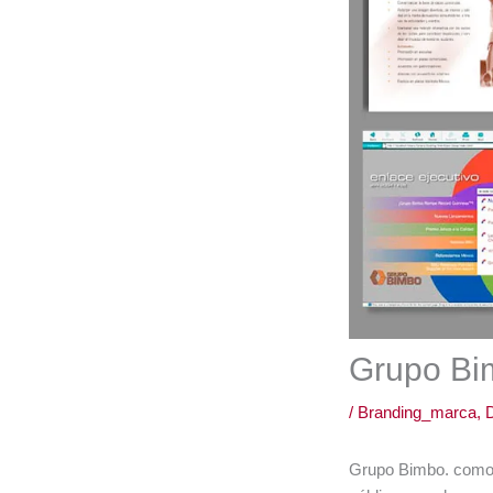
Grupo Bi
/
Branding_marca
,
D
Grupo Bimbo. como p