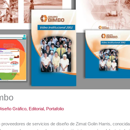
mbo
iseño Gráfico
,
Editorial
,
Portafolio
roveedores de servicios de diseño de Zimat Golin Harris, conocida 