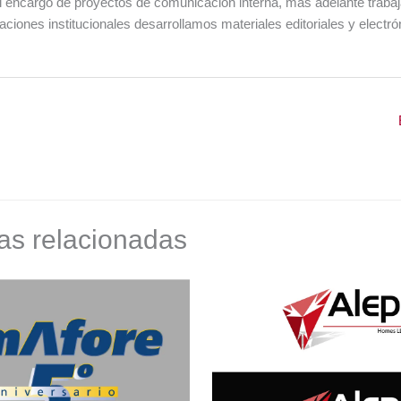
l encargo de proyectos de comunicación interna, más adelante trabaj
ciones institucionales desarrollamos materiales editoriales y electr
as relacionadas