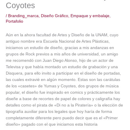
Coyotes
/
Branding_marca
,
Diseño Gráfico
,
Empaque y embalaje
,
Portafolio
Aún en la ahora facultad de Artes y Diseño de la UNAM, cuyo
antiguo nombre era Escuela Nacional de Artes Plásticas,
iniciamos un estudio de diseño, gracias a mis andanzas en
grupos de Rock previos a mis años de universidad, un amigo
me recomendó con Juan Diego Alonso, hijo de un actor de
Televisa y que había montado un estudio de grabación y una
Disquera, para ello invito a participar en el diseño de portadas,
las cuales extravié en algún momento. Estas son las carátulas
de los «casetes» de Yumas y Coyotes, dos grupos de música
popular, el diseño fue inspirado en comics y prácticamente los
diseñe a base de recortes de papel de colores y caligrafía hay
detalles como el pirata de «Di no a la Piratería» o la elección de
tipografía auxiliar para los legales que hoy haría de forma
completamente diferente pero puedo decir que es el «Primer
diseño» pagado con el que iniciamos esta historia