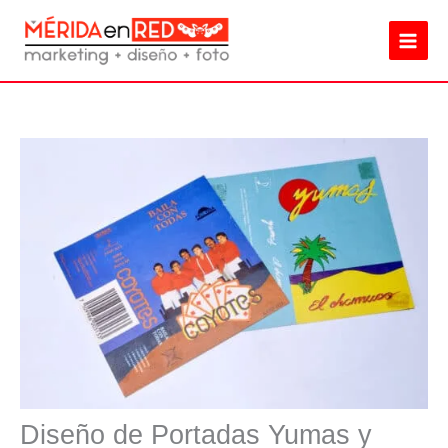
Ir
al
contenido
Diseño de Portadas Yumas y