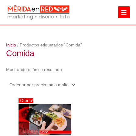
Ir
al
contenido
Inicio
/ Productos etiquetados “Comida”
Comida
Mostrando el único resultado
¡Oferta!