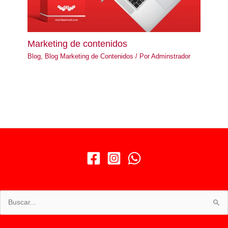
Marketing de contenidos
Blog
,
Blog Marketing de Contenidos
/ Por
Adminstrador
Buscar
por: