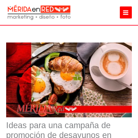
Ir
al
contenido
Ideas para una campaña de
promoción de desayunos en