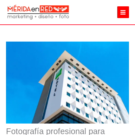
Ir
al
contenido
Fotografía profesional para