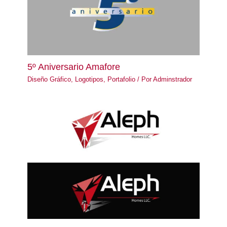
5º Aniversario Amafore
Diseño Gráfico
,
Logotipos
,
Portafolio
/ Por
Adminstrador