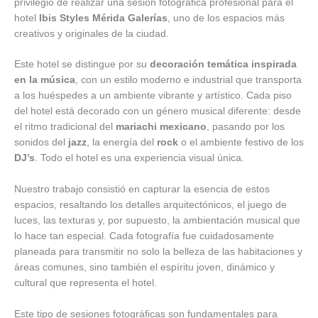
privilegio de realizar una sesión fotográfica profesional para el
hotel
Ibis Styles Mérida Galerías
, uno de los espacios más
creativos y originales de la ciudad.
Este hotel se distingue por su
decoración temática inspirada
en la música
, con un estilo moderno e industrial que transporta
a los huéspedes a un ambiente vibrante y artístico. Cada piso
del hotel está decorado con un género musical diferente: desde
el ritmo tradicional del
mariachi mexicano
, pasando por los
sonidos del
jazz
, la energía del
rock
o el ambiente festivo de los
DJ’s
. Todo el hotel es una experiencia visual única.
Nuestro trabajo consistió en capturar la esencia de estos
espacios, resaltando los detalles arquitectónicos, el juego de
luces, las texturas y, por supuesto, la ambientación musical que
lo hace tan especial. Cada fotografía fue cuidadosamente
planeada para transmitir no solo la belleza de las habitaciones y
áreas comunes, sino también el espíritu joven, dinámico y
cultural que representa el hotel.
Este tipo de sesiones fotográficas son fundamentales para