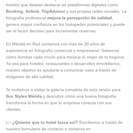
hoteles que desean destacar en plataformas digitales como
Booking
,
Airbnb
,
TripAdvisor
y sus propias redes sociales. La
fotografía profesional
mejora la percepción de calidad
,
genera mayor confianza en los huéspedes potenciales y puede
ser el factor decisivo para incrementar reservas.
En Mérida en Red contamos con más de 30 años de
experiencia en fotografía comercial y empresarial. Sabemos
cómo iluminar cada rincón para mostrar lo mejor de tu negocio.
Ya sea para hoteles, restaurantes o desarrollos inmobiliarios,
nuestro objetivo es ayudarte a comunicar valor a través de
imágenes de alta calidad.
Te invitamos a visitar la galería completa de esta sesión para
Ibis Styles Mérida
y descubrir cómo una buena fotografía
transforma la forma en que tu empresa conecta con sus
clientes.
👉
¿Quieres que tu hotel luzca así?
Escríbenos a través de
nuestro formulario de contacto o visítanos en